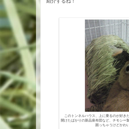
紹介するね！
このトンネルハウス、上に乗るのが好き
開けたばかりの新品座布団など、チモシー
困っちゃうけどかわ