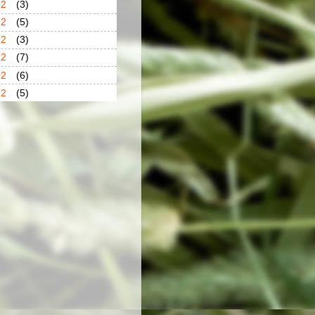
12
(3)
12
(5)
12
(3)
12
(7)
12
(6)
12
(5)