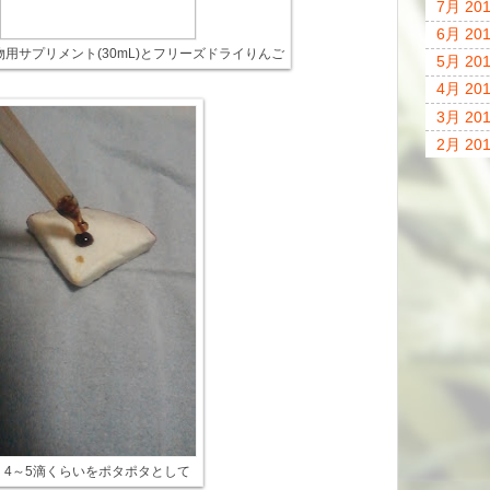
7月 20
6月 20
物用サプリメント(30mL)とフリーズドライりんご
5月 20
4月 20
3月 20
2月 20
4～5滴くらいをポタポタとして