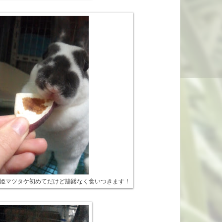
姫マツタケ初めてだけど躊躇なく食いつきます！