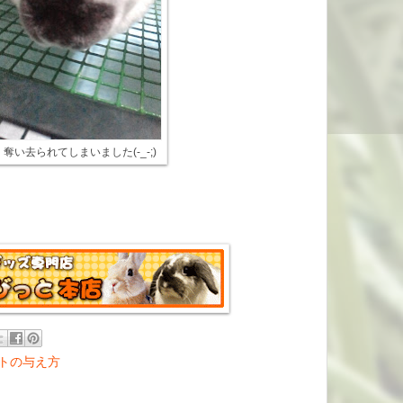
奪い去られてしまいました(-_-;)
トの与え方