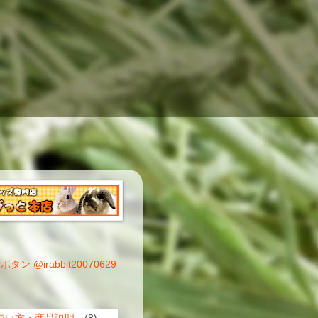
@irabbit20070629
使い方・商品説明
(8)