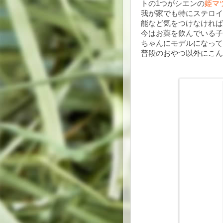
トの1つがシエンの
姫マ
我が家でも特にステロイ
能など気をつけなければ
今はお薬を飲んでいる子
ちゃんにモデルになって貰
普段のおやつ以外にこん