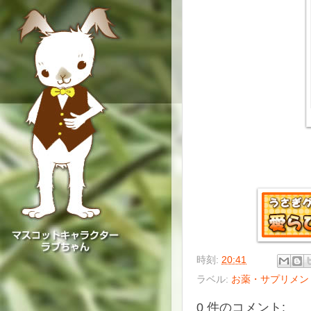
時刻:
20:41
ラベル:
お薬・サプリメン
0 件のコメント: