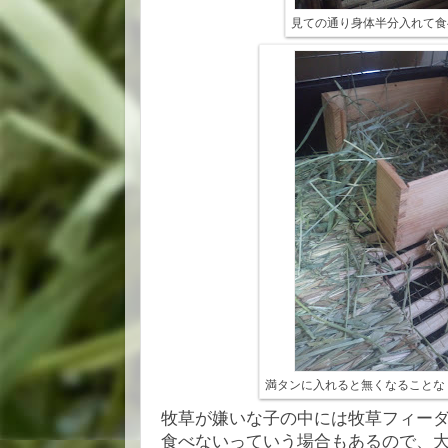
見ての通り身体半分入れて食
満タンに入れると無くなることな
牧草が嫌いな子の中には牧草フィー
食べないっていう場合もあるので、