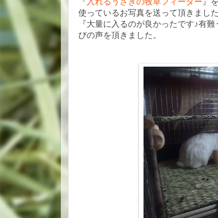
『
入れるうさぎの牧草フィーダー
』
使っているお写真を送って頂きまし
『大量に入るのが良かったです♪有難
びの声を頂きました。